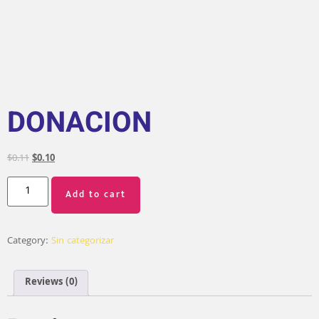
DONACION
$
0.11
$
0.10
Add to cart
Category:
Sin categorizar
Reviews (0)